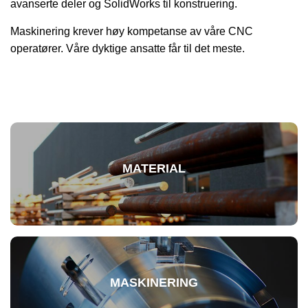
avanserte deler og SolidWorks til konstruering.
Maskinering krever høy kompetanse av våre CNC
operatører. Våre dyktige ansatte får til det meste.
.
.
MATERIAL
MASKINERING