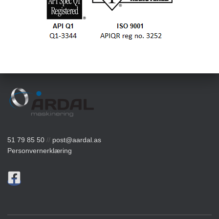
51 79 85 50
//
post@aardal.as
Personvernerklæring