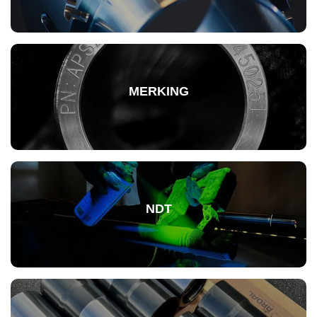
MERKING
NDT